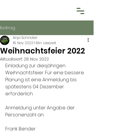
Beitrag
Anja Schindler
18. Nov. 2022
1 Min. Lesezeit
Weihnachtsfeier 2022
Aktualisiert:
28. Nov. 2022
Einladung zur diesjährigen 
Weihnachtsfeier. Für eine bessere 
Planung ist eine Anmeldung bis 
spätestens 04. Dezember 
erforderlich.
Anmeldung unter Angabe der 
Personenzahl an:
Frank Bender