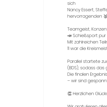
sich
Nancy Essert, Stef
hervorragenden 🥈 2
Teamgeist, Konzent
📣 Schießsport p
Mit zahlreichen T
11 war die Kreismeis
Parallel startete 
(BDS), sodass das
Die finalen Ergebni
– wir sind gespann
👏 Herzlichen Glüc
Wir gratulieren all