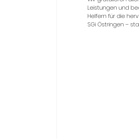
Leistungen und bed
Helfern für die he
SGi Östringen – sta