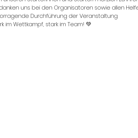
anken uns bei den Organisatoren sowie allen Helf
rvorragende Durchführung der Veranstaltung.
rk im Wettkampf, stark im Team! 💚