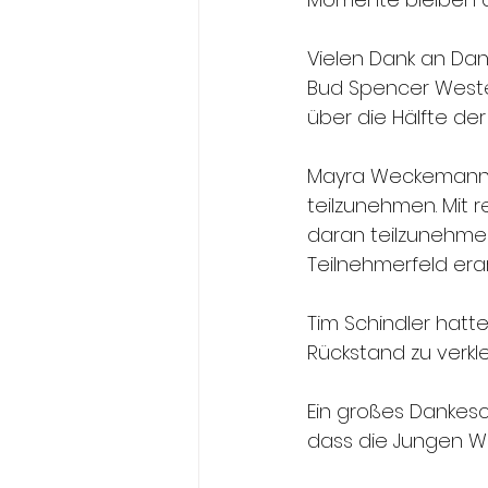
Vielen Dank an Da
Bud Spencer Weste
über die Hälfte de
Mayra Weckemann u
teilzunehmen. Mit 
daran teilzunehmen
Teilnehmerfeld era
Tim Schindler hatt
Rückstand zu verkle
Ein großes Dankesc
dass die Jungen W