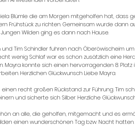
niela Blümle die am Morgen mitgeholfen hat, dass 
rn Frühstück zu richten. Gemeinsam wurde dann au
r Jungen Wilden ging es dann nach Hause.
nd Tim Schindler fuhren nach Öberöwischeim um 
recht wenig Schlaf war es schon zusätzlich eine Her
. Mayra konnte sich einen hervorragenden 8. Platz
rbeiten. Herzlichen Glückwunsch Liebe Mayra.
e einen recht großen Rückstand zur Führung. Tim sch
inern und sicherte sich Silber. Herzliche Glückwunsch
hön an alle, die geholfen, mitgemacht und es ermö
ilden einen wunderschönen Tag bzw. Nacht hatten.