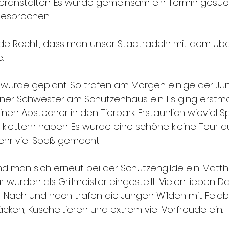
eranstalten. Es wurde gemeinsam ein Termin gesuch
esprochen.
e Recht, dass man unser Stadtradeln mit dem Üb
.
r wurde geplant. So trafen am Morgen einige der Ju
ner Schwester am Schützenhaus ein. Es ging erstma
inen Abstecher in den Tierpark. Erstaunlich wieviel
klettern haben. Es wurde eine schöne kleine Tour d
sehr viel Spaß gemacht.
 man sich erneut bei der Schützengilde ein. Matthi
urden als Grillmeister eingestellt. Vielen lieben D
fe. Nach und nach trafen die Jungen Wilden mit Feldb
cken, Kuscheltieren und extrem viel Vorfreude ein.