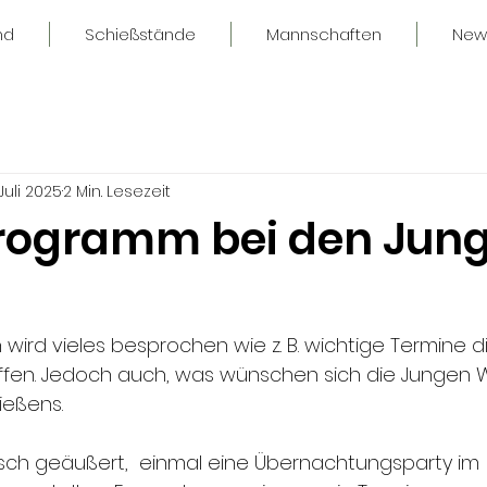
nd
Schießstände
Mannschaften
New
 Juli 2025
2 Min. Lesezeit
Programm bei den Jun
wird vieles besprochen wie z. B. wichtige Termine d
fen. Jedoch auch, was wünschen sich die Jungen W
ießens.
ch geäußert,  einmal eine Übernachtungsparty im 