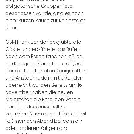
obligatorische Gruppenfoto 
geschossen wurde, ging es nach 
einer kurzen Pause zur Königsfeier 
über.  
OSM Frank Bender begrüßte alle 
Gäste und eröffnete das Büfett. 
Nach dem Essen fand schließlich 
die Königsproklamation statt, bei 
der die traditionellen Königsketten 
und Anstecknadeln mit Urkunden 
überreicht wurden. Bereits am 16. 
November haben die neuen 
Majestäten die Ehre, den Verein 
beim Landeskönigsball zur 
vertreten. Nach dem offiziellen Teil 
ließ man den Abend bei dem ein 
oder anderen Kaltgetränk 