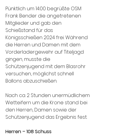
Pünktlich um 14:00 begrüßte OSM 
Frank Bender die angetretenen 
Mitglieder und gab den 
Schießstand für das 
Königsschießen 2024 frei. Während 
die Herren und Damen mit dem 
Vorderladergewehr auf Titeljagd 
gingen, musste die 
Schützenjugend mit dem Blasrohr 
versuchen, möglichst schnell 
Ballons abzuschießen. 
Nach ca. 2 Stunden unermüdlichem 
Wetteifern um die Krone stand bei 
den Herren, Damen sowie der 
Schützenjugend das Ergebnis fest.
Herren – 108 Schuss 