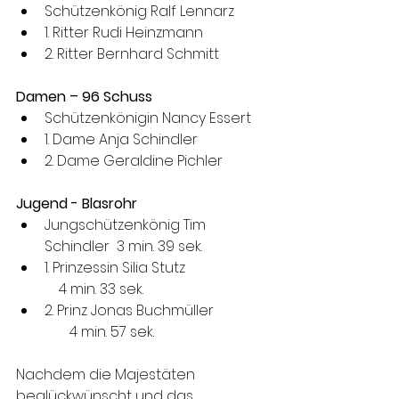
Schützenkönig Ralf Lennarz
1. Ritter Rudi Heinzmann
2. Ritter Bernhard Schmitt 
Damen – 96 Schuss 
Schützenkönigin Nancy Essert
1. Dame Anja Schindler
2. Dame Geraldine Pichler 
Jugend - Blasrohr 
Jungschützenkönig Tim 
Schindler  3 min. 39 sek.
1. Prinzessin Silia Stutz                       
    4 min. 33 sek.
2. Prinz Jonas Buchmüller               
       4 min. 57 sek. 
Nachdem die Majestäten 
beglückwünscht und das 