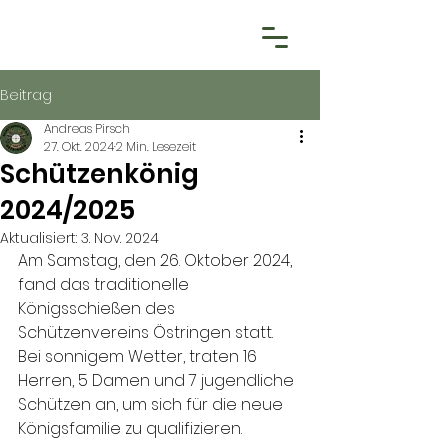
Beitrag
Andreas Pirsch
27. Okt. 2024
2 Min. Lesezeit
Schützenkönig
2024/2025
Aktualisiert:
3. Nov. 2024
Am Samstag, den 26. Oktober 2024, 
fand das traditionelle 
Königsschießen des 
Schützenvereins Östringen statt. 
Bei sonnigem Wetter, traten 16 
Herren, 5 Damen und 7 jugendliche 
Schützen an, um sich für die neue 
Königsfamilie zu qualifizieren. 