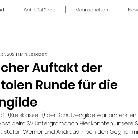
nd
Schießstände
Mannschaften
New
 Apr. 2024
1 Min. Lesezeit
icher Auftakt der
tolen Runde für die
ngilde
ft (Kreisklasse B) der Schützengilde war am ersten 
ast beim SV Untergrombach. Hier konnten unsere 
r, Stefan Werner und Andreas Pirsch den Gegner mi