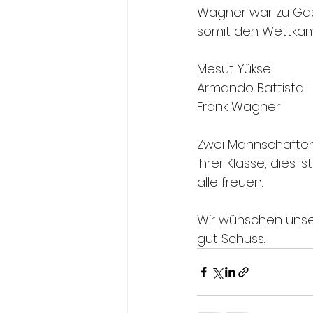
Wagner war zu Gas
somit den Wettkampf
Zwei Mannschaften a
ihrer Klasse, dies i
alle freuen.
Wir wünschen unse
gut Schuss.