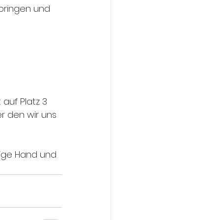
bringen und 
auf Platz 3 
er den wir uns 
ige Hand und 