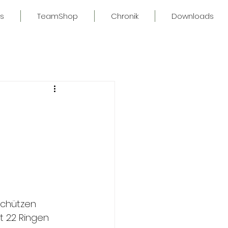
s
TeamShop
Chronik
Downloads
Schützen 
t 22 Ringen 