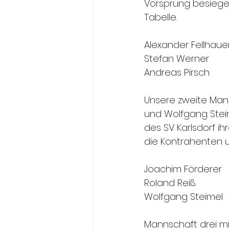
Vorsprung besiege
Tabelle.
Unsere zweite Mann
und Wolfgang Stei
des SV Karlsdorf 
die Kontrahenten um
Mannschaft drei mi